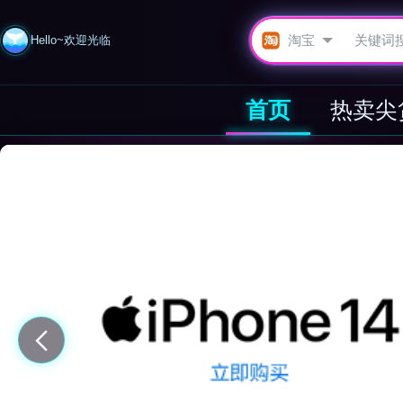
Hello~欢迎光临
首页
热卖尖
