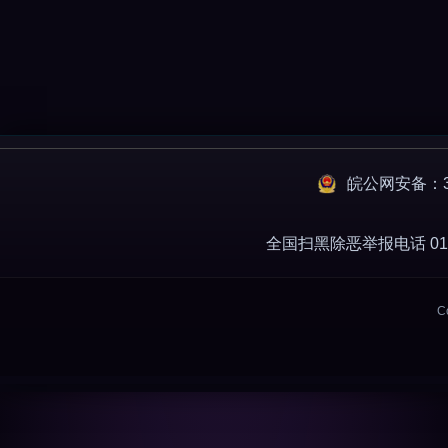
皖公网安备：34
全国扫黑除恶举报电话 010-
C