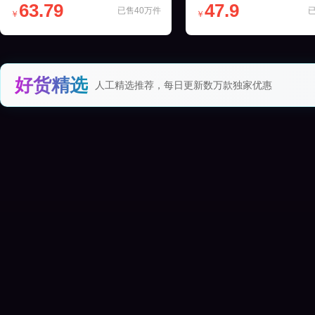
63.79
47.9
已售40万件
￥
￥
好货精选
人工精选推荐，每日更新数万款独家优惠