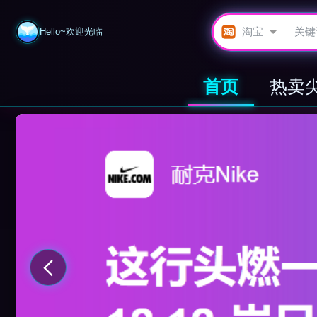
Hello~欢迎光临
首页
热卖
