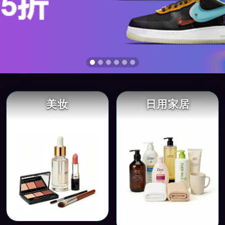
美妆
日用家居