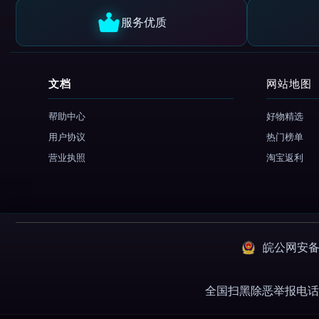
服务优质
文档
网站地图
帮助中心
好物精选
用户协议
热门榜单
营业执照
淘宝返利
皖公网安备：3
全国扫黑除恶举报电话 01