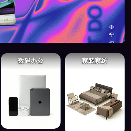
数码办公
家装家纺