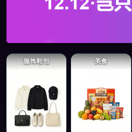
服饰鞋包
美食