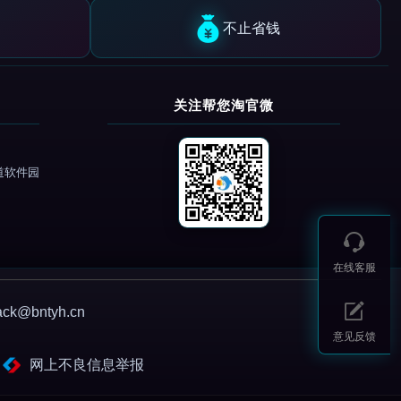
不止省钱
关注帮您淘官微
道软件园
在线客服
@bntyh.cn
意见反馈
网上不良信息举报