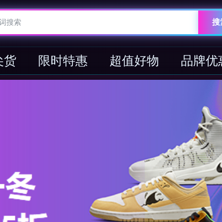
搜
尖货
限时特惠
超值好物
品牌优