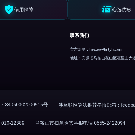
信用保障
心选优惠
联系我们
官方邮箱：hezuo@bntyh.com
地址：安徽省马鞍山花山区霍里山大
4050302000515号
涉互联网算法推荐举报邮箱：feedback
0-12389
马鞍山市扫黑除恶举报电话 0555-2422094