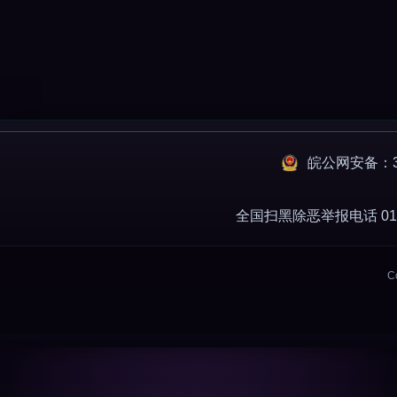
皖公网安备：34
全国扫黑除恶举报电话 010-
C