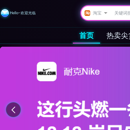
Hello~欢迎光临
首页
热卖尖
