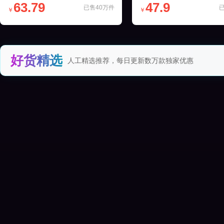
63.79
47.9
已售40万件
￥
￥
好货精选
人工精选推荐，每日更新数万款独家优惠