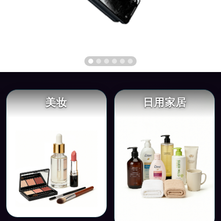
美妆
日用家居