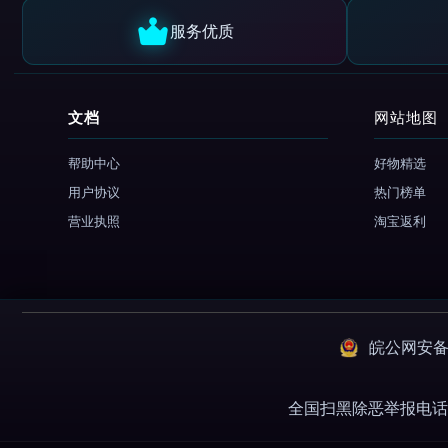
服务优质
文档
网站地图
帮助中心
好物精选
用户协议
热门榜单
营业执照
淘宝返利
皖公网安备：3
全国扫黑除恶举报电话 01