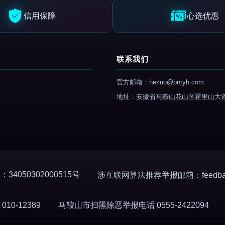
信用保障
心选优惠
联系我们
官方邮箱：hezuo@bntyh.com
地址：安徽省马鞍山花山区霍里山大
4050302000515号
涉互联网算法推荐举报邮箱：feedback
0-12389
马鞍山市扫黑除恶举报电话 0555-2422094