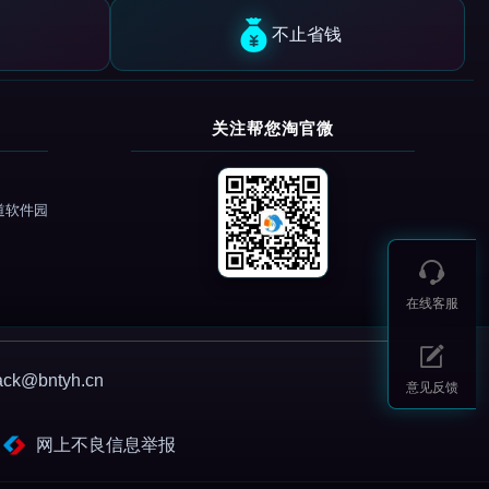
不止省钱
关注帮您淘官微
道软件园
在线客服
@bntyh.cn
意见反馈
网上不良信息举报