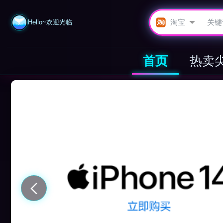
Hello~欢迎光临
首页
热卖
