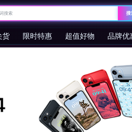
搜
尖货
限时特惠
超值好物
品牌优