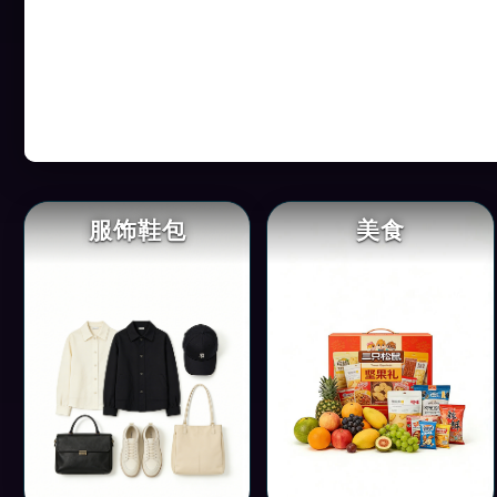
服饰鞋包
美食