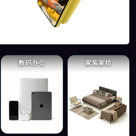
数码办公
家装家纺