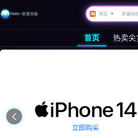
Hello~欢迎光临
首页
热卖尖
