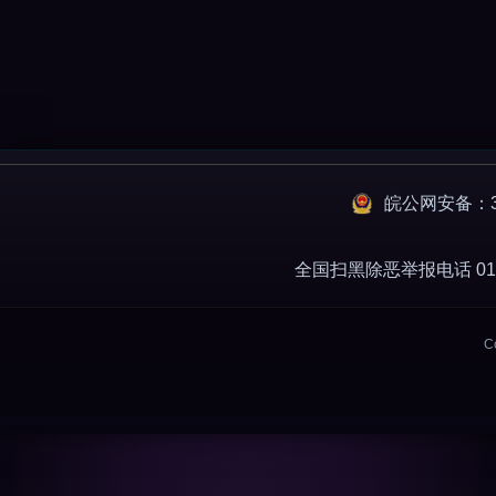
皖公网安备：34
全国扫黑除恶举报电话 010-
C