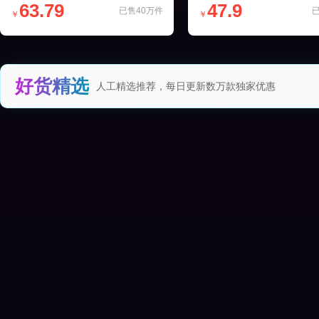
63.79
47.9
已售40万件
￥
￥
好货精选
人工精选推荐，每日更新数万款独家优惠