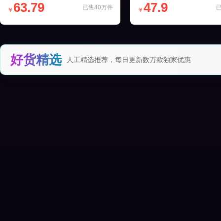
63.79
47.9
已售40万件
￥
￥
好货精选
人工精选推荐，每日更新数万款独家优惠