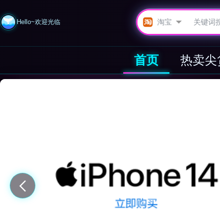
Hello~欢迎光临
首页
热卖尖
