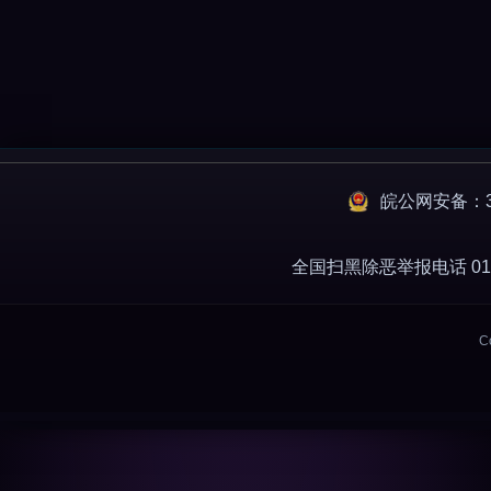
皖公网安备：34
全国扫黑除恶举报电话 010-
C