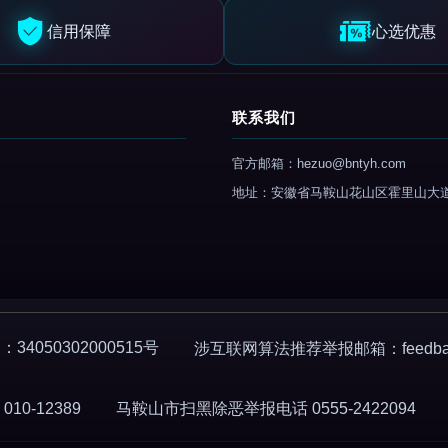
信用保障
心选优惠
联系我们
官方邮箱：hezuo@bntyh.com
地址：安徽省马鞍山花山区霍里山大
4050302000515号
涉互联网算法推荐举报邮箱：feedback
0-12389
马鞍山市扫黑除恶举报电话 0555-2422094