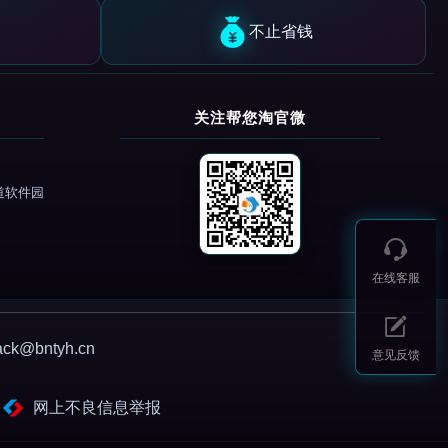
不止省钱
关注帮您淘官微
道软件园
在线客服
@bntyh.cn
意见反馈
网上不良信息举报