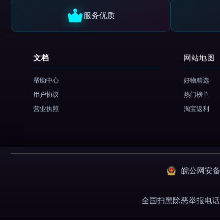
服务优质
文档
网站地图
帮助中心
好物精选
用户协议
热门榜单
营业执照
淘宝返利
皖公网安备：3
全国扫黑除恶举报电话 01