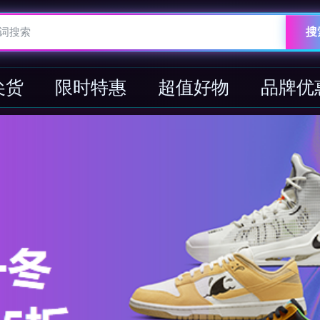
搜
尖货
限时特惠
超值好物
品牌优