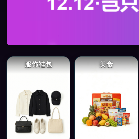
服饰鞋包
美食