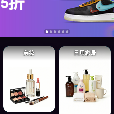
美妆
日用家居