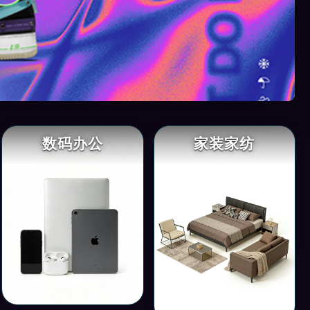
数码办公
家装家纺