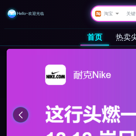
Hello~欢迎光临
首页
热卖
