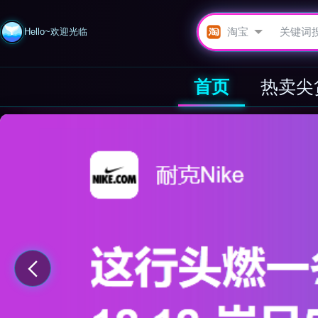
Hello~欢迎光临
首页
热卖尖
