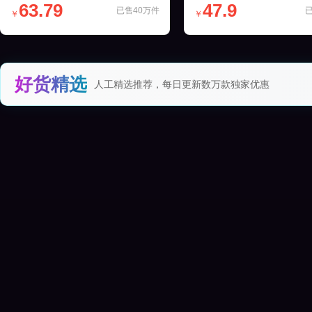
63.79
47.9
已售40万件
￥
￥
好货精选
人工精选推荐，每日更新数万款独家优惠