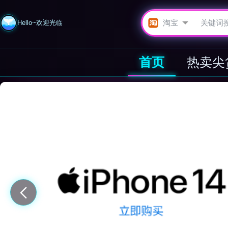
Hello~欢迎光临
首页
热卖尖
