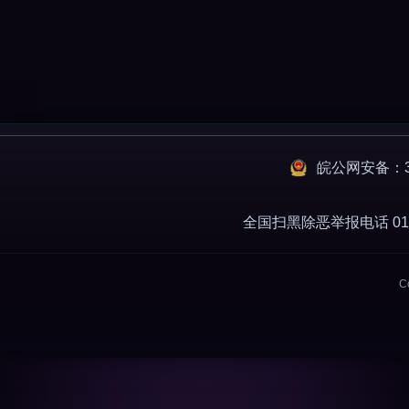
皖公网安备：34
全国扫黑除恶举报电话 010-
C