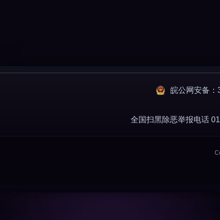
皖公网安备：34
全国扫黑除恶举报电话 010-
C