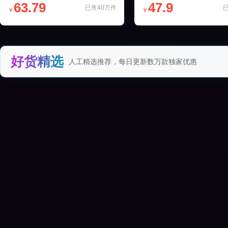
63.79
47.9
已售40万件
￥
￥
好货精选
人工精选推荐，每日更新数万款独家优惠