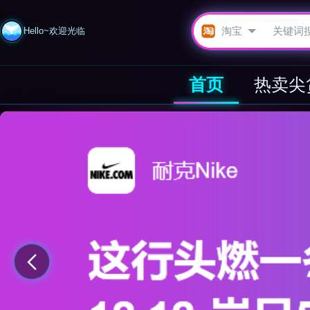
Hello~欢迎光临
首页
热卖尖
